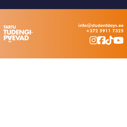
info@studentdays.ee
+372 5911 7325