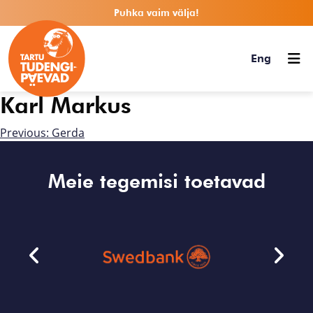
Puhka vaim välja!
Eng
Karl Markus
Previous:
Gerda
Meie tegemisi toetavad