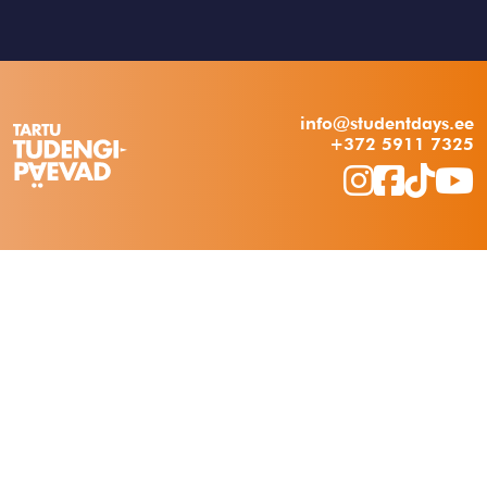
info@studentdays.ee
+372 5911 7325