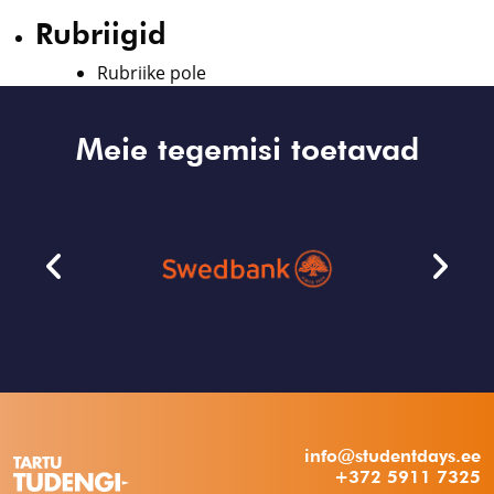
Rubriigid
Rubriike pole
Meie tegemisi toetavad
info@studentdays.ee
+372 5911 7325