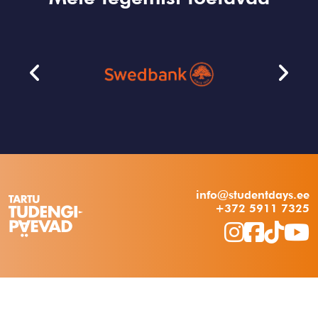
info@studentdays.ee
+372 5911 7325