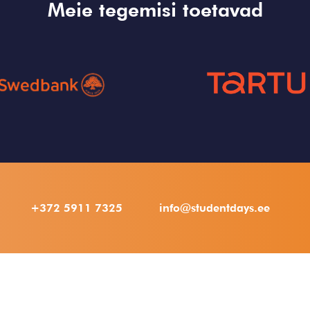
Meie tegemisi toetavad
+372 5911 7325
info@studentdays.ee