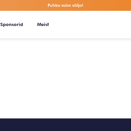
Puhka vaim välja!
Sponsorid
Meist