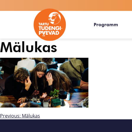
Programm
Mälukas
Previous:
Mälukas