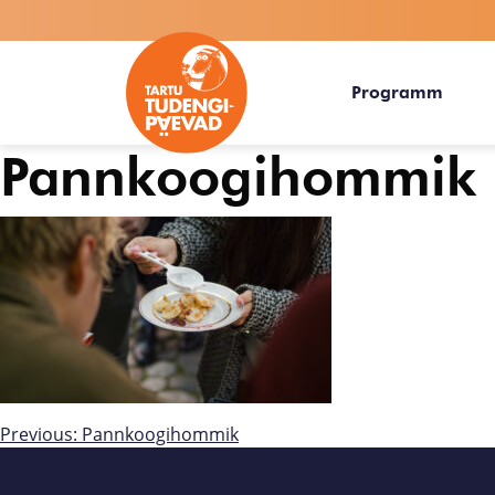
Programm
Pannkoogihommik
Previous:
Pannkoogihommik