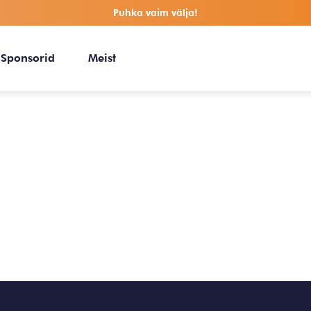
Puhka vaim välja!
Sponsorid
Meist