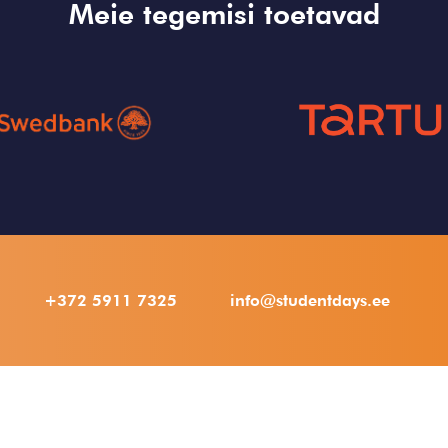
Meie tegemisi toetavad
+372 5911 7325
info@studentdays.ee