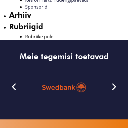
Sponsorid
Arhiiv
Rubriigid
Rubriike pole
Meie tegemisi toetavad