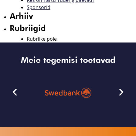
Sponsorid
Arhiiv
Rubriigid
Rubriike pole
Meie tegemisi toetavad